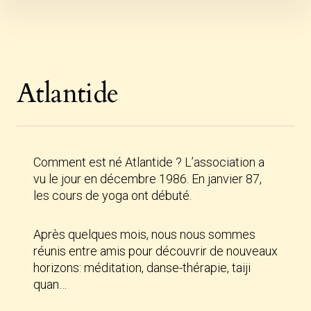
Skip
to
content
Atlantide
Comment est né Atlantide ? L’association a
vu le jour en décembre 1986. En janvier 87,
les cours de yoga ont débuté.
Après quelques mois, nous nous sommes
réunis entre amis pour découvrir de nouveaux
horizons: méditation, danse-thérapie, taiji
quan…