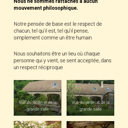
Nous ne sommes rattachés à aucun
mouvement philosophique.
Notre pensée de base est le respect de
chacun, tel qu’il est, tel qu’il pense,
simplement comme un être humain.
Nous souhaitons être un lieu où chaque
personne qui y vient, se sent acceptée, dans
un respect réciproque.
Vue du jardin et de la
Vue du jardin et de la
grande salle
grande salle