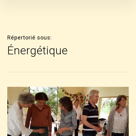
Skip
to
content
Répertorié sous
Énergétique