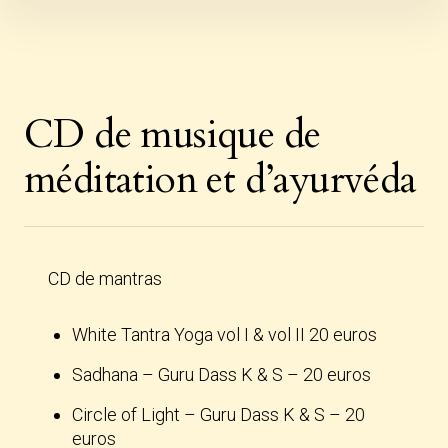
Skip
to
content
CD de musique de
méditation et d’ayurvéda
CD de mantras
White Tantra Yoga vol I & vol II 20 euros
Sadhana – Guru Dass K & S – 20 euros
Circle of Light – Guru Dass K & S – 20
euros