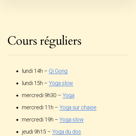
Skip
to
content
Cours réguliers
lundi 14h –
Qi Gong
lundi 15h –
Yoga slow
mercredi 9h30 –
Yoga
mercredi 11h –
Yoga sur chaise
mercredi 19h –
Yoga slow
jeudi 9h15 –
Yoga du dos