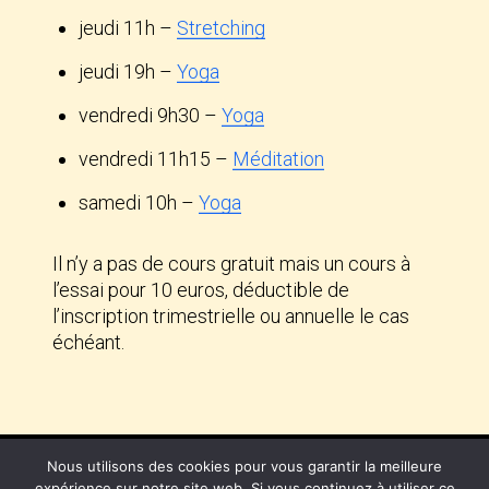
jeudi 11h –
Stretching
jeudi 19h –
Yoga
vendredi 9h30 –
Yoga
vendredi 11h15 –
Méditation
samedi 10h –
Yoga
Il n’y a pas de cours gratuit mais un cours à
l’essai pour 10 euros, déductible de
l’inscription trimestrielle ou annuelle le cas
échéant.
Nous utilisons des cookies pour vous garantir la meilleure
expérience sur notre site web. Si vous continuez à utiliser ce