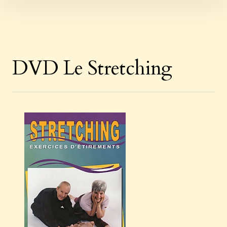
Skip
to
content
DVD Le Stretching