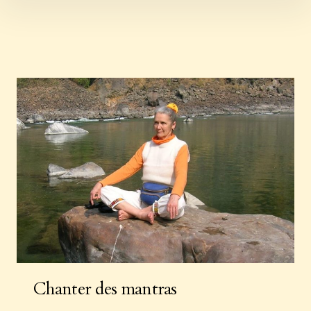
Skip
to
content
Chanter des mantras