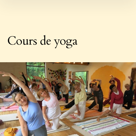
Skip
to
content
Cours de yoga