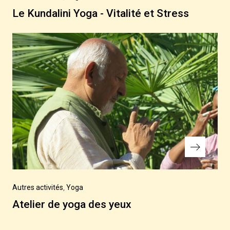
Post
Le Kundalini Yoga - Vitalité et Stress
Next
Autres activités
Yoga
Post
Atelier de yoga des yeux